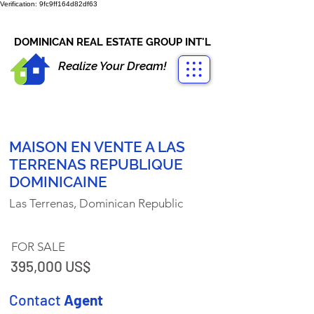
Verification: 9fc9ff164d82df63
CONTACT US
+1-809-763-4400
DOMINICAN REAL ESTATE GROUP INT'L
Realize Your Dream!
MAISON EN VENTE A LAS
TERRENAS REPUBLIQUE
DOMINICAINE
Las Terrenas, Dominican Republic
FOR SALE
395,000 US$
Contact
Agent