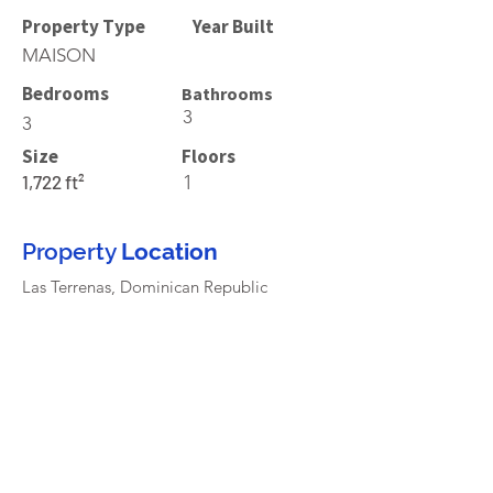
Property Type
Year Built
MAISON
Bedrooms
Bathrooms
3
3
Size
Floors
1,722 ft²
1
Property
Location
Las Terrenas, Dominican Republic