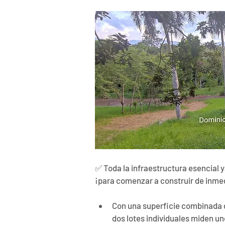
✅ Toda la infraestructura esencial ya 
¡para comenzar a construir de inme
Con una superficie combinada d
dos lotes individuales miden un