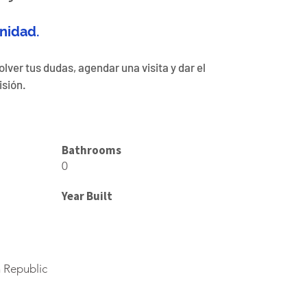
nidad.
ver tus dudas, agendar una visita y dar el 
isión.
Bathrooms
0
Year Built
 Republic