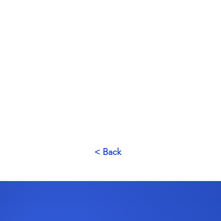
< Back