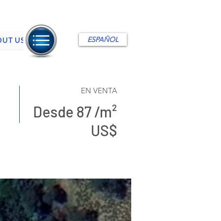
ESPAÑOL
OUT US
EN VENTA
Desde 87 /m²
US$