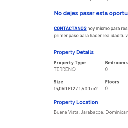
No dejes pasar esta oportu
CONTÁCTANOS
hoy mismo para resol
primer paso para hacer realidad tu v
Property
Details
Property Type
Bedrooms
TERRENO
0
Size
Floors
15,050 Ft2 / 1,400 m2
0
Property
Location
Buena Vista, Jarabacoa, Dominican