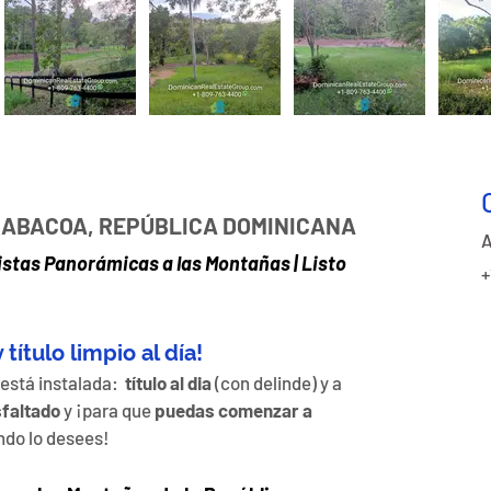
RABACOA, REPÚBLICA DOMINICANA
A
stas Panorámicas a las Montañas | Listo 
+
título limpio al día!
 está instalada:  
título al dia
 (con delinde) y a 
faltado
 y ¡para que 
puedas comenzar a 
ndo lo desees!