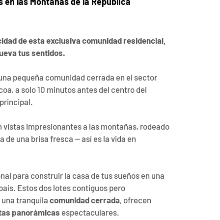
 en las Montañas de la República 
cidad de esta exclusiva comunidad residencial, 
nueva tus sentidos.
 una pequeña comunidad cerrada en el sector 
oa, a solo 10 minutos antes del centro del 
principal.
vistas impresionantes a las montañas, rodeado 
 de una brisa fresca — así es la vida en 
l para construir la casa de tus sueños en una 
 país. Estos dos lotes contiguos pero 
 una tranquila 
comunidad cerrada
, ofrecen 
tas panorámicas
 espectaculares.