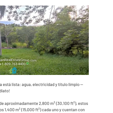
está lista: agua, electricidad y título limpio — 
diato!
e aproximadamente 2,800 m² (30,100 ft²), estos 
os 1,400 m² (15,000 ft²) cada uno y cuentan con 