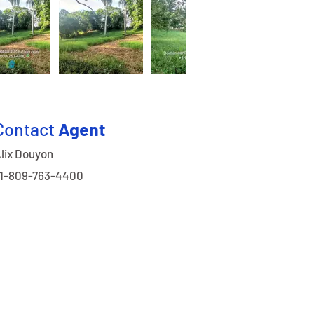
Contact
Agent
lix Douyon
1-809-763-4400