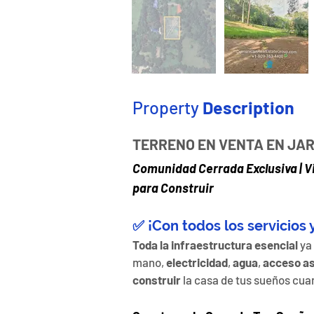
Property
Description
TERRENO EN VENTA EN JA
Comunidad Cerrada Exclusiva | Vi
para Construir
✅ ¡Con todos los servicios y 
Toda la infraestructura esencial
 ya
mano, 
electricidad
, 
agua
, 
acceso as
construir
 la casa de tus sueños cua