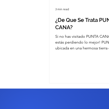
3 min read
¿De Que Se Trata PU
CANA?
Si no has visitado PUNTA CANA
estás perdiendo lo mejor! P
ubicada en una hermosa tierra 
playa, arena y una...