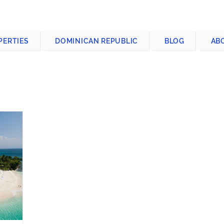
CONTACT US
+1-809-763-4400
PERTIES
DOMINICAN REPUBLIC
BLOG
AB