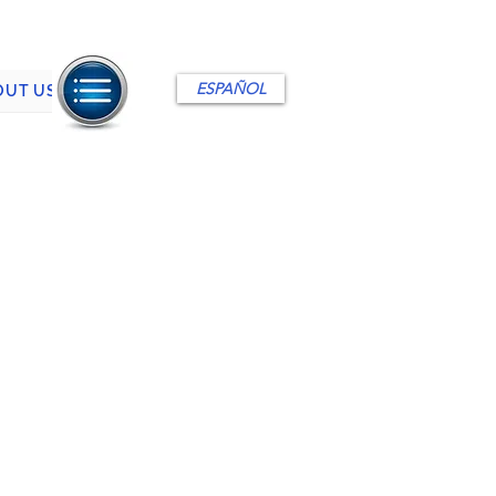
ESPAÑOL
OUT US